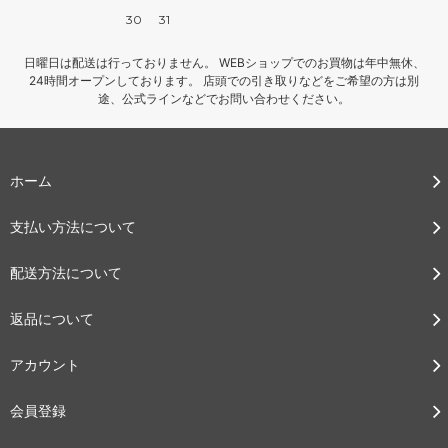
30
31
日曜日は配送は行っておりません。 WEBショップでのお買物は年中無休、
24時間オープンしております。 店頭での引き取りなどをご希望の方は別
途、公式ラインなどでお問い合わせください。
ホーム
支払い方法について
配送方法について
返品について
アカウント
会員登録