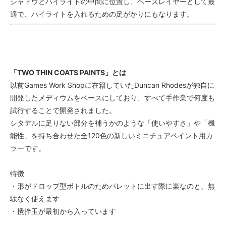
シャドウとハイライトの中間に位置し、ベースレイヤーとして最
適で、ハイライトを入れるための足がかりにもなります。
「TWO THIN COATS PAINTS」とは
以前Games Work Shopに在籍していたDuncan Rhodesが独自に
開発したメディウムをベースにしており、すべて手作業で何度も
試行することで開発されました。
シタデルに足りない部分を補うかのような「使いやすさ」や「機
能性」を持ち合わせた全120色の新しいミニチュアペイント用カ
ラーです。
特徴
・形がドロップ型ボトルのためパレットに出す際に楽なのと、無
駄なく使えます
・攪拌玉が最初から入っています