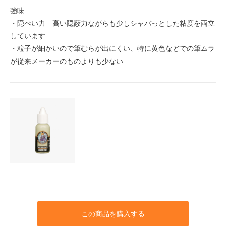
強味
・隠ぺい力 高い隠蔽力ながらも少しシャバっとした粘度を両立
しています
・粒子が細かいので筆むらが出にくい、特に黄色などでの筆ムラ
が従来メーカーのものよりも少ない
この商品を購入する