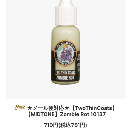
★メール便対応★【TwoThinCoats】
【MIDTONE】Zombie Rot 10137
710円(税込781円)