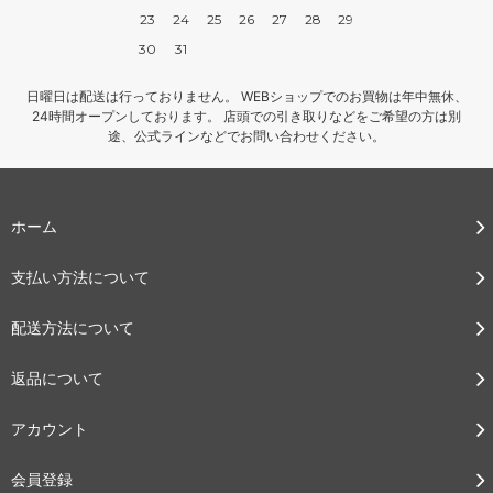
23
24
25
26
27
28
29
30
31
日曜日は配送は行っておりません。 WEBショップでのお買物は年中無休、
24時間オープンしております。 店頭での引き取りなどをご希望の方は別
途、公式ラインなどでお問い合わせください。
ホーム
支払い方法について
配送方法について
返品について
アカウント
会員登録