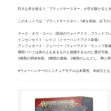
巨大な斧を振るう「ブラッドサースター」が空を駆けると
このキットでは「ブラッドサースター」1体を収録、以下の
ラース・オヴ・コーン（双頭のウォーアクス・ブラッドフ
インセンセイト・レイジ（トゥーハンドアクス装備）
アンフェタード・フューリー（ウォーアクス・ウィップ装
脚部パーツは炎の上を走るものと跳躍するものに選択可能
3種類の胴体前面、2種類の腹板、2種類のふんどし、脚と
※ウォーハンマーのミニチュアモデルは未着色、未組立とな