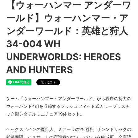
【ウォーハンマー アンダーワ
ールド】ウォーハンマー・ア
ンダーワールド：英雄と狩人
34-004 WH
UNDERWORLDS: HEROES
AND HUNTERS
ゲーム「ウォーハンマー・アンダーワールド」から秩序の勢力の
ウォーバンド4組を収録するプッシュフィット式カラープラスチ
ック製シタデルミニチュア19体セット。
ヘックスベインの魔狩人、ミアーリの浄化隊、サンンドリックの
武装商隊、イルサーリの守護者のウォーバンドを編成可。全言語