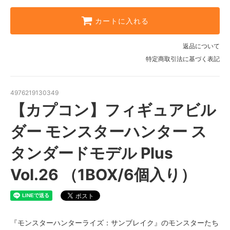
カートに入れる
返品について
特定商取引法に基づく表記
4976219130349
【カプコン】フィギュアビル
ダー モンスターハンター ス
タンダードモデル Plus
Vol.26 （1BOX/6個入り）
『モンスターハンターライズ：サンブレイク』のモンスターたち