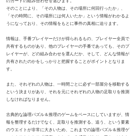
のカードの組み合わせを選びます。
そのことにより、「その人物は、その場所に何回行ったか」、
「その時間に、その場所には何人いたか」という情報がわかるよ
うになっており、その情報をもとに事件の真相に迫ります。
情報は、手番プレイヤーだけが得られるもの、プレイヤー全員で
共有するものがあり、他のプレイヤーの手番であっても、そのプ
レイヤーが、どの組み合わせを選んだか、そして、どんな情報が
共有されたのかをしっかりと把握することがポイントとなりま
す。
また、それぞれの人物は、一時間ごとに必ず一部屋分を移動する
という決まりがあり、それを元にそれぞれの人物の足取りを推測
しなければなりません。
古典的な論理パズル＆推理のゲームをベースにしていますが、情
報を整理するだけでなく、足取りを推測する、追う、という要素
のウエイトが非常に大きいため、これまでの論理パズル＆推理ゲ