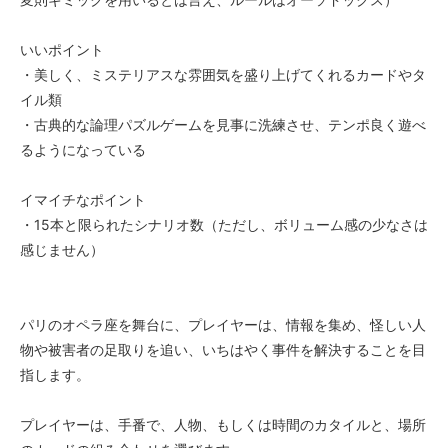
いいポイント
・美しく、ミステリアスな雰囲気を盛り上げてくれるカードやタ
イル類
・古典的な論理パズルゲームを見事に洗練させ、テンポ良く遊べ
るようになっている
イマイチなポイント
・15本と限られたシナリオ数（ただし、ボリューム感の少なさは
感じません）
パリのオペラ座を舞台に、プレイヤーは、情報を集め、怪しい人
物や被害者の足取りを追い、いちはやく事件を解決することを目
指します。
プレイヤーは、手番で、人物、もしくは時間のカタイルと、場所