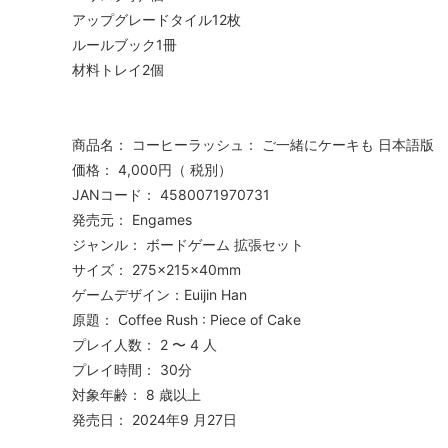
アップグレードタイル12枚
ルールブック1冊
材料トレイ2個
商品名： コーヒーラッシュ： ご一緒にケーキも 日本語版
価格： 4,000円（ 税別）
JANコード： 4580071970731
発売元： Engames
ジャンル： ボードゲーム 拡張セット
サイズ： 275×215×40mm
ゲームデザイン：Euijin Han
原題： Coffee Rush : Piece of Cake
プレイ人数： 2 〜 4 人
プレイ時間： 30分
対象年齢： 8 歳以上
発売日： 2024年9 月27日