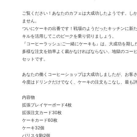
ご覧ください！あなたのカフェは大成功したようです。し
ません。
ついにケーキの出番です！戦場のようだったキッチンに新
キルを活用してこのピークを乗り切りましょう。
『コーヒーラッシュ:ご一緒にケーキも』は、大成功を期し
多様な注文を効率よく裁かなければならない、地獄のコー
セットです。
あなたの働くコーヒーショップは大成功しましたが、お客
今度はドリンクだけでなく、ケーキの注文もこなし、最も
内容物
拡張プレイヤーボード4枚
拡張注文カード30枚
ケーキカード60枚
ケーキ32個
バリスタ駒2個