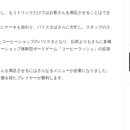
かし、もうドリンクだけではお客さんを満足させることはでき
たにケーキも加わり、バリスタはさらに大忙し。スタッフのス
たコーヒーショップのバリスタとなり、以前よりもさらに多種
ヒーショップ体験型ボードゲーム『コーヒーラッシュ』の拡張
さんを満足させるにはさらなるメニューが必要になりました。
評価を得たプレイヤーが勝利します。