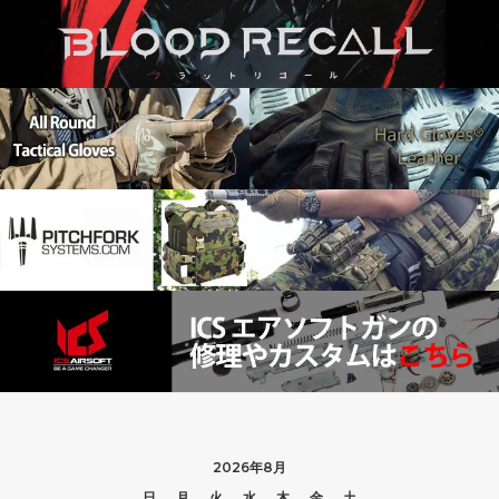
2026年8月
日
月
火
水
木
金
土