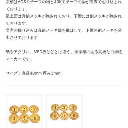
図柄はAOSモチーフの物と40Kモチーフの物が裏表で彫り込まれ
ております。
最上面は真鍮メッキが施されており、下層には銅メッキが施され
ております。
文字の掘り込みは真鍮メッキ部を飛ばして、下層の銅メッキを露
出させております
紙やアクリル、MFD板などとは違う、重厚感のある高級な目標物
マーカーです。
サイズ：直径40mm 厚み3mm