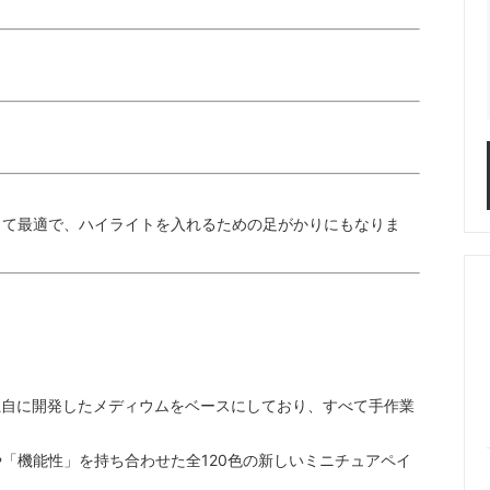
して最適で、ハイライトを入れるための足がかりにもなりま
hodesが独自に開発したメディウムをベースにしており、すべて手作業
「機能性」を持ち合わせた全120色の新しいミニチュアペイ