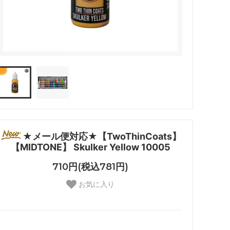
★メール便対応★【TwoThinCoats】
【MIDTONE】 Skulker Yellow 10005
710円(税込781円)
お気に入り