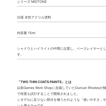
シリーズ MIDTONE
仕様 水性アクリル塗料
内容量 15ml
シャドウとハイライトの中間に位置し、ベースレイヤーと
す。
「TWO THIN COATS PAINTS」とは
以前Games Work Shopに在籍していたDuncan R
で何度も試行することで開発されました。
シタデルに足りない部分を補うかのような「使いやすさ」や
ント用カラーです。