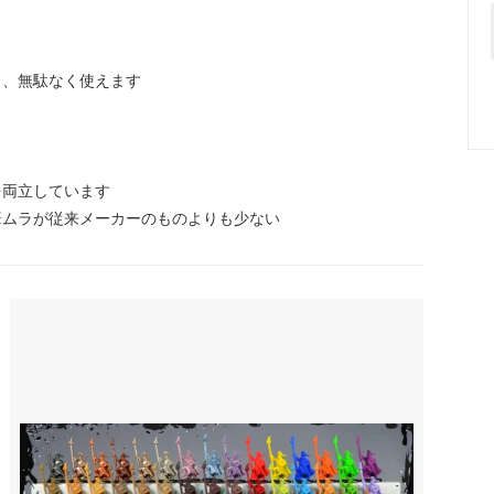
と、無駄なく使えます
を両立しています
筆ムラが従来メーカーのものよりも少ない