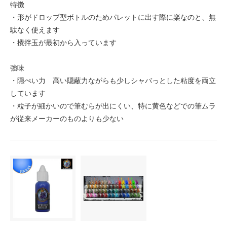
特徴
・形がドロップ型ボトルのためパレットに出す際に楽なのと、無
駄なく使えます
・攪拌玉が最初から入っています
強味
・隠ぺい力 高い隠蔽力ながらも少しシャバっとした粘度を両立
しています
・粒子が細かいので筆むらが出にくい、特に黄色などでの筆ムラ
が従来メーカーのものよりも少ない