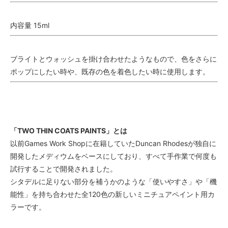
内容量 15ml
ブライトとウォッシュを掛け合わせたようなもので、色をさらに
ポップにしたい時や、既存の色を着色したい時に使用します。
「TWO THIN COATS PAINTS」とは
以前Games Work Shopに在籍していたDuncan Rhodesが独自に
開発したメディウムをベースにしており、すべて手作業で何度も
試行することで開発されました。
シタデルに足りない部分を補うかのような「使いやすさ」や「機
能性」を持ち合わせた全120色の新しいミニチュアペイント用カ
ラーです。