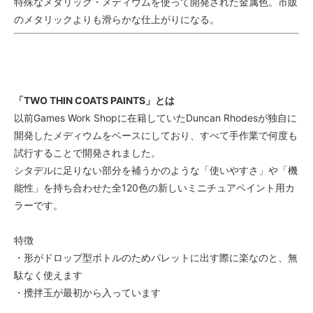
特殊なメタリック・メディウムを使って開発された金属色。市販
のメタリックよりも滑らかな仕上がりになる。
「TWO THIN COATS PAINTS」とは
以前Games Work Shopに在籍していたDuncan Rhodesが独自に
開発したメディウムをベースにしており、すべて手作業で何度も
試行することで開発されました。
シタデルに足りない部分を補うかのような「使いやすさ」や「機
能性」を持ち合わせた全120色の新しいミニチュアペイント用カ
ラーです。
特徴
・形がドロップ型ボトルのためパレットに出す際に楽なのと、無
駄なく使えます
・攪拌玉が最初から入っています