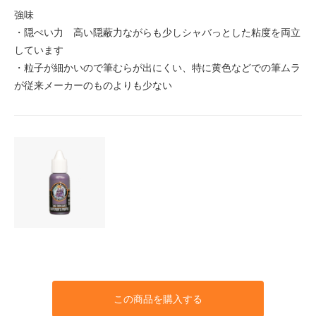
強味
・隠ぺい力 高い隠蔽力ながらも少しシャバっとした粘度を両立
しています
・粒子が細かいので筆むらが出にくい、特に黄色などでの筆ムラ
が従来メーカーのものよりも少ない
この商品を購入する