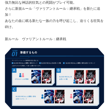
強力無比な神話的狂気との死闘がプレイ可能。
さらに新規ルール「ヴァリアントルール：継承戦」を新たに追
加！
あなたの血に眠る新たな一族の力を呼び起こし、迫りくる狂気を
砕け。
新ルール ヴァリアントルール：継承戦