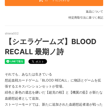
返品について
特定商取引法に基づく表記
shiera002
【シエラゲームズ】BLOOD
RECALL 最期ノ詩
それでも、あなたは生きている
想起血戦カードゲーム「BLOOD RECALL」に物語とゲームを拡
張するエキスパンションセットが登場。
緋色と蒼色の遺志を継いだ【超克の桜】と【機翼の藍】が新たな
血廻想起者として追加。
ストーリーモードでは、新たに追加された血廻想起者達が戦った