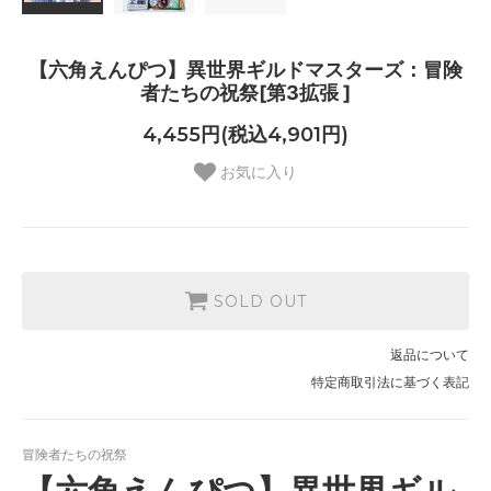
【六角えんぴつ】異世界ギルドマスターズ：冒険
者たちの祝祭[第3拡張 ]
4,455円(税込4,901円)
お気に入り
SOLD OUT
返品について
特定商取引法に基づく表記
冒険者たちの祝祭
【六角えんぴつ】異世界ギル