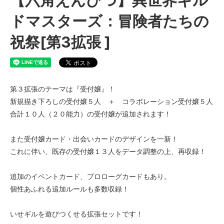
ドマスターズ：冒険者たちの
祝祭[第3拡張 ]
第３拡張のテーマは『受付嬢』！
新規描き下ろしの受付嬢５人 ＋ コラボレーション受付嬢５人
合計１０人（２０能力）の受付嬢が追加されます！
また受付嬢カード・出会いカードのデザインを一新！
これに伴い、既存の受付嬢１３人をデータ調整の上、再収録！
追加のイベントカード、プロローグカードもあり。
個性あふれる追加ルールも多数収録！
いせギルを遊びつくせる拡張セットです！