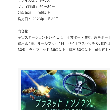
プレイ人数： 1〜6人
プレイ時間： 60〜80分
対象年齢： 10歳以上
発売日： 2023年11月30日
内容物
宇宙ステーショントレイ １つ、企業ボード 6枚、惑星ボード 
録用紙 1冊、ルールブック 1冊、バイオマスパッチ 60枚以
30個、ライフポッド 36個以上、隕石 60個以上、司令官ト