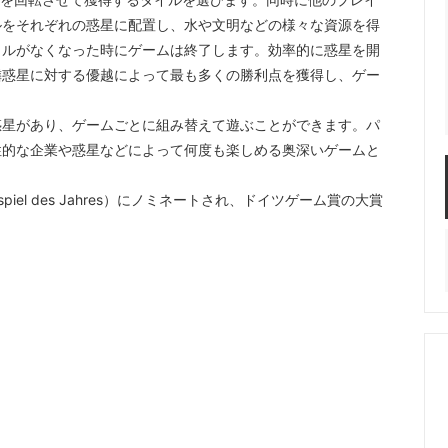
ルをそれぞれの惑星に配置し、水や文明などの様々な資源を得
イルがなくなった時にゲームは終了します。効率的に惑星を開
隣惑星に対する優越によって最も多くの勝利点を獲得し、ゲー
惑星があり、ゲームごとに組み替えて遊ぶことができます。パ
性的な企業や惑星などによって何度も楽しめる奥深いゲームと
iel des Jahres）にノミネートされ、ドイツゲーム賞の大賞