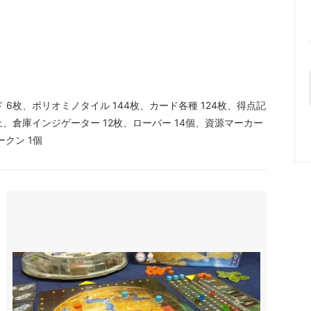
6枚、ポリオミノタイル 144枚、カード各種 124枚、得点記
上、倉庫インジゲーター 12枚、ローバー 14個、資源マーカー
ークン 1個