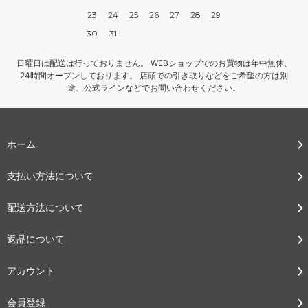
23
24
25
26
27
28
29
30
31
日曜日は配送は行っておりません。 WEBショップでのお買物は年中無休、
24時間オープンしております。 店頭での引き取りなどをご希望の方は別
途、公式ラインなどでお問い合わせください。
ホーム
支払い方法について
配送方法について
返品について
アカウント
会員登録