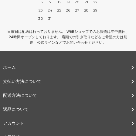
16
17
18
19
20
21
22
23
24
25
26
27
28
29
30
31
日曜日は配送は行っておりません。 WEBショップでのお買物は年中無休、
24時間オープンしております。 店頭での引き取りなどをご希望の方は別
途、公式ラインなどでお問い合わせください。
ホーム
支払い方法について
配送方法について
返品について
アカウント