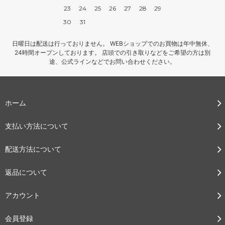
23
24
25
26
27
28
29
30
31
日曜日は配送は行っておりません。 WEBショップでのお買物は年中無休、
24時間オープンしております。 店頭での引き取りなどをご希望の方は別
途、公式ラインなどでお問い合わせください。
ホーム
支払い方法について
配送方法について
返品について
アカウント
会員登録