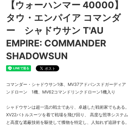
【ウォーハンマー 40000】
タウ・エンパイア コマンダ
ー シャドウサン T'AU
EMPIRE: COMMANDER
SHADOWSUN
コマンダー・シャドウサン1体、MV37アドバンスドガーディア
ンドローン 1機、MV62コマンドリンクドローン1機入り
シャドウサンは超一流の戦士であり、卓越した戦術家でもある。
XV22バトルスーツを着て戦場を飛び回り、 高度な照準システム
と高度な遮蔽技術を駆使して獲物を特定し、人知れず追跡する。