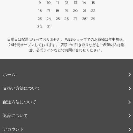
9
10
11
12
13
14
15
16
17
18
19
20
21
22
23
24
25
26
27
28
29
30
31
日曜日は配送は行っておりません。 WEBショップでのお買物は年中無休、
24時間オープンしております。 店頭での引き取りなどをご希望の方は別
途、公式ラインなどでお問い合わせください。
ホーム
支払い方法について
配送方法について
返品について
アカウント