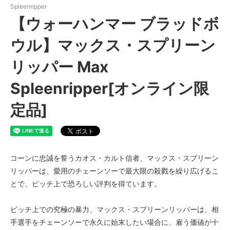
Spleenripper
【ウォーハンマー ブラッドボ
ウル】マックス・スプリーン
リッパー Max
Spleenripper[オンライン限
定品]
コーンに忠誠を誓うカオス・カルト信者、マックス・スプリーン
リッパーは、愛用のチェーンソーで最大限の殺戮を繰り広げるこ
とで、ピッチ上で恐ろしい評判を得ています。
ピッチ上での究極の暴力、マックス・スプリーンリッパーは、相
手選手をチェーンソーで永久に始末したい場合に、雇う価値が十