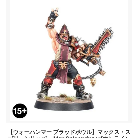
【ウォーハンマー ブラッドボウル】マックス・ス