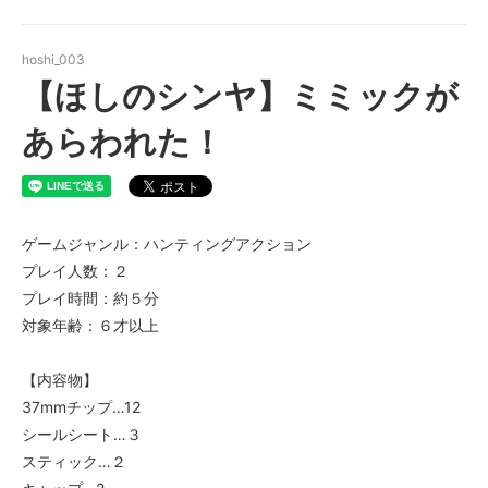
hoshi_003
【ほしのシンヤ】ミミックが
あらわれた！
ゲームジャンル：ハンティングアクション
プレイ人数：２
プレイ時間：約５分
対象年齢：６才以上
【内容物】
37mmチップ…12
シールシート…３
スティック…２