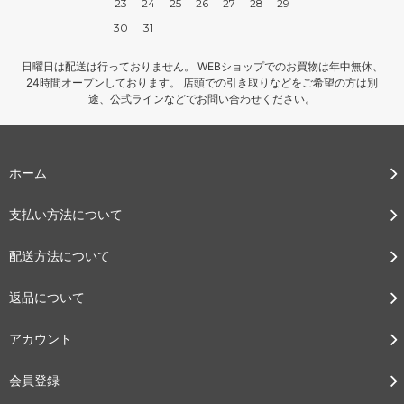
23
24
25
26
27
28
29
30
31
日曜日は配送は行っておりません。 WEBショップでのお買物は年中無休、
24時間オープンしております。 店頭での引き取りなどをご希望の方は別
途、公式ラインなどでお問い合わせください。
ホーム
支払い方法について
配送方法について
返品について
アカウント
会員登録