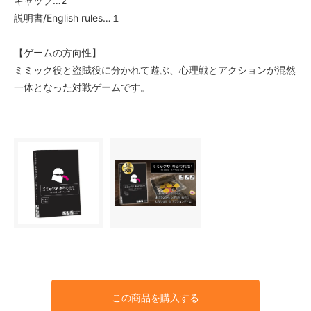
キャップ…2
説明書/English rules…１
【ゲームの方向性】
ミミック役と盗賊役に分かれて遊ぶ、心理戦とアクションが混然
一体となった対戦ゲームです。
この商品を購入する