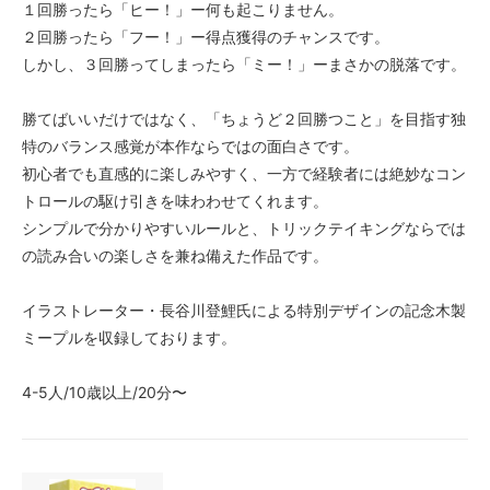
１回勝ったら「ヒー！」ー何も起こりません。
２回勝ったら「フー！」ー得点獲得のチャンスです。
しかし、３回勝ってしまったら「ミー！」ーまさかの脱落です。
勝てばいいだけではなく、「ちょうど２回勝つこと」を目指す独
特のバランス感覚が本作ならではの面白さです。
初心者でも直感的に楽しみやすく、一方で経験者には絶妙なコン
トロールの駆け引きを味わわせてくれます。
シンプルで分かりやすいルールと、トリックテイキングならでは
の読み合いの楽しさを兼ね備えた作品です。
イラストレーター・長谷川登鯉氏による特別デザインの記念木製
ミープルを収録しております。
4-5人/10歳以上/20分〜