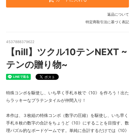
返品について
特定商取引法に基づく表記
4537888379622
【nill】ツクル10テンNEXT ~
テンの贈り物~
特殊コンボを駆使し、いち早く手札８枚で《10》を作ろう！出た
らラッキーなプラテンタイルが仲間入り！
本作は、３枚組の特殊コンボ（数字の圧縮）を駆使し、いち早く
手札８枚の数字の合計をちょうど《10》にすることを目指す、数
理パズル的なボードゲームです。単純に合計するだけでは《10》