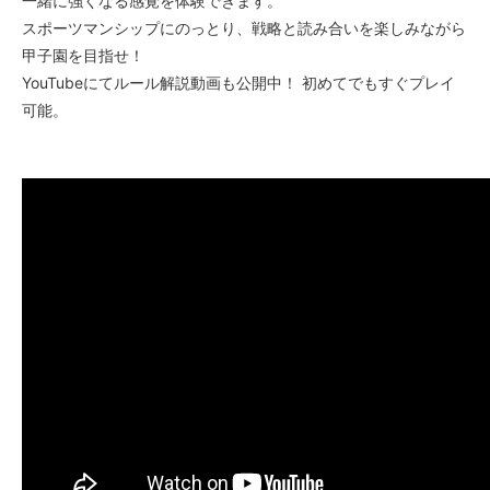
一緒に強くなる感覚を体験できます。
スポーツマンシップにのっとり、戦略と読み合いを楽しみながら
甲子園を目指せ！
YouTubeにてルール解説動画も公開中！ 初めてでもすぐプレイ
可能。