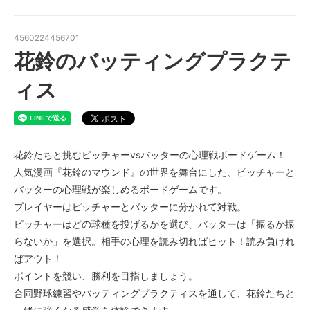
4560224456701
花鈴のバッティングプラクテ
ィス
花鈴たちと挑むピッチャーvsバッターの心理戦ボードゲーム！
人気漫画『花鈴のマウンド』の世界を舞台にした、ピッチャーと
バッターの心理戦が楽しめるボードゲームです。
プレイヤーはピッチャーとバッターに分かれて対戦。
ピッチャーはどの球種を投げるかを選び、バッターは「振るか振
らないか」を選択。相手の心理を読み切ればヒット！読み負けれ
ばアウト！
ポイントを競い、勝利を目指しましょう。
合同野球練習やバッティングプラクティスを通して、花鈴たちと