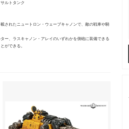
アサルトタンク
搭載されたニュートロン・ウェーブキャノンで、敵の戦車や騎
ルター、ラスキャノン・アレイのいずれかを側砲に装備できる
ことができる。