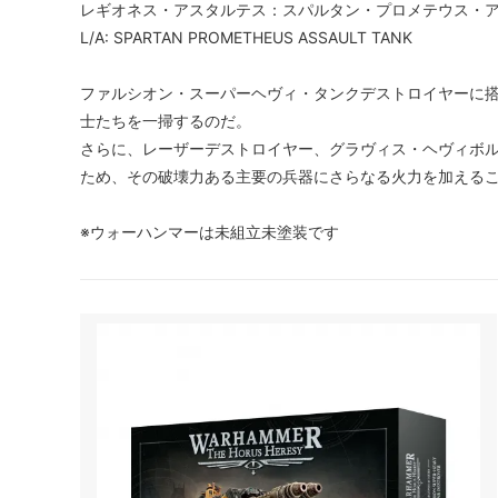
レギオネス・アスタルテス：スパルタン・プロメテウス・
L/A: SPARTAN PROMETHEUS ASSAULT TANK
ファルシオン・スーパーヘヴィ・タンクデストロイヤーに
士たちを一掃するのだ。
さらに、レーザーデストロイヤー、グラヴィス・ヘヴィボ
ため、その破壊力ある主要の兵器にさらなる火力を加える
※ウォーハンマーは未組立未塗装です