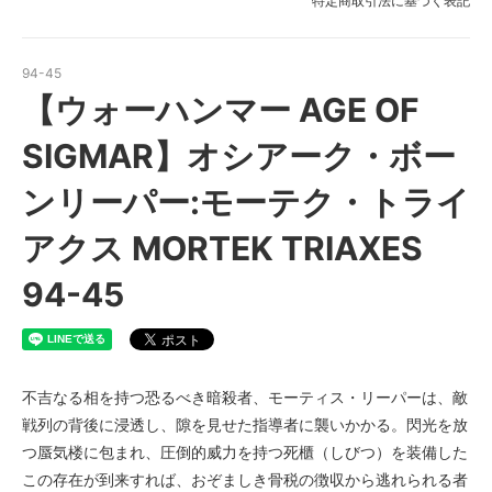
特定商取引法に基づく表記
94-45
【ウォーハンマー AGE OF
SIGMAR】オシアーク・ボー
ンリーパー:モーテク・トライ
アクス MORTEK TRIAXES
94-45
不吉なる相を持つ恐るべき暗殺者、モーティス・リーパーは、敵
戦列の背後に浸透し、隙を見せた指導者に襲いかかる。閃光を放
つ蜃気楼に包まれ、圧倒的威力を持つ死櫃（しびつ）を装備した
この存在が到来すれば、おぞましき骨税の徴収から逃れられる者