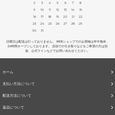
2
3
4
5
6
7
8
9
10
11
12
13
14
15
16
17
18
19
20
21
22
23
24
25
26
27
28
29
30
31
日曜日は配送は行っておりません。 WEBショップでのお買物は年中無休、
24時間オープンしております。 店頭での引き取りなどをご希望の方は別
途、公式ラインなどでお問い合わせください。
ホーム
支払い方法について
配送方法について
返品について