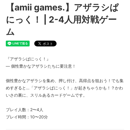
【amii games.】アザラシぱ
にっく！ | 2-4人用対戦ゲー
ム
『アザラシぱにっく！』
— 個性豊かなアザラシたちに要注意！
個性豊かなアザラシを集め、押し付け、高得点を狙おう！でも集
めすぎると…「アザラシぱにっく！」が起きちゃうかも！？かわ
いさの裏に、スリルあるカードゲームです。
プレイ人数：2〜4人
プレイ時間：10〜20分