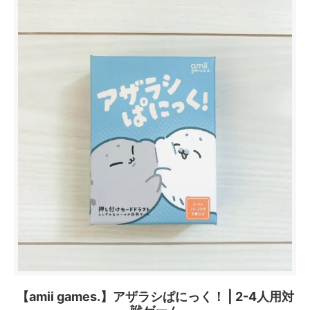
【amii games.】アザラシぱにっく！ | 2-4人用対