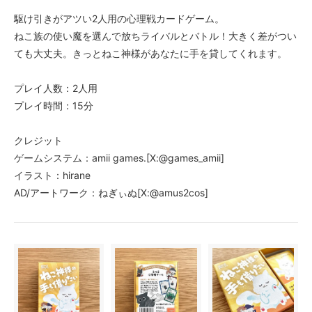
駆け引きがアツい2人用の心理戦カードゲーム。
ねこ族の使い魔を選んで放ちライバルとバトル！大きく差がつい
ても大丈夫。きっとねこ神様があなたに手を貸してくれます。
プレイ人数：2人用
プレイ時間：15分
クレジット
ゲームシステム：amii games.[X:@games_amii]
イラスト：hirane
AD/アートワーク：ねぎぃぬ[X:@amus2cos]