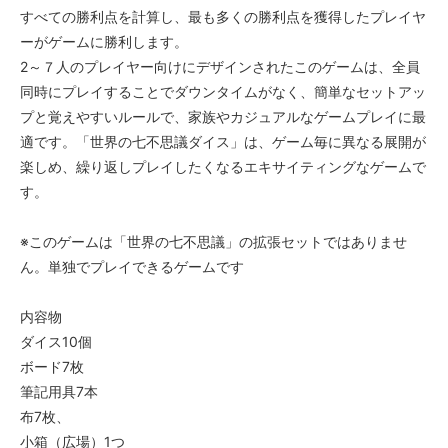
すべての勝利点を計算し、最も多くの勝利点を獲得したプレイヤ
ーがゲームに勝利します。
2～７人のプレイヤー向けにデザインされたこのゲームは、全員
同時にプレイすることでダウンタイムがなく、簡単なセットアッ
プと覚えやすいルールで、家族やカジュアルなゲームプレイに最
適です。「世界の七不思議ダイス」は、ゲーム毎に異なる展開が
楽しめ、繰り返しプレイしたくなるエキサイティングなゲームで
す。
※このゲームは「世界の七不思議」の拡張セットではありませ
ん。単独でプレイできるゲームです
内容物
ダイス10個
ボード7枚
筆記用具7本
布7枚、
小箱（広場）1つ