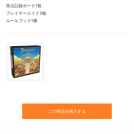
得点記録ボード1枚、
プレイヤーエイド3枚
ルールブック1冊
この商品を購入する