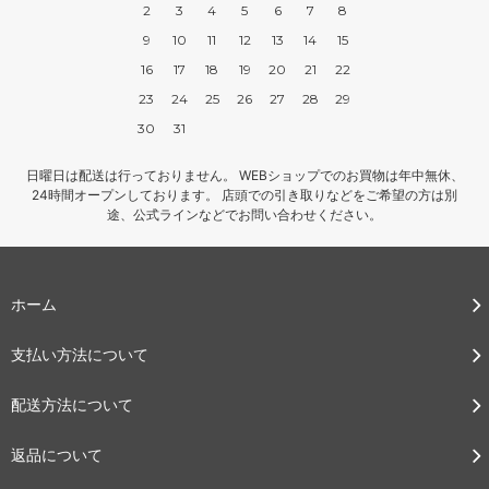
2
3
4
5
6
7
8
9
10
11
12
13
14
15
16
17
18
19
20
21
22
23
24
25
26
27
28
29
30
31
日曜日は配送は行っておりません。 WEBショップでのお買物は年中無休、
24時間オープンしております。 店頭での引き取りなどをご希望の方は別
途、公式ラインなどでお問い合わせください。
ホーム
支払い方法について
配送方法について
返品について