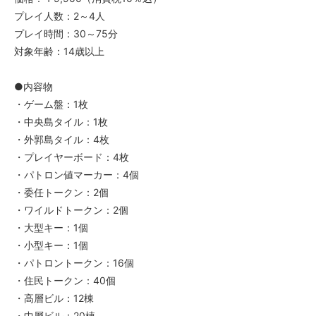
プレイ人数：2～4人
プレイ時間：30～75分
対象年齢：14歳以上
●内容物
・ゲーム盤：1枚
・中央島タイル：1枚
・外郭島タイル：4枚
・プレイヤーボード：4枚
・パトロン値マーカー：4個
・委任トークン：2個
・ワイルドトークン：2個
・大型キー：1個
・小型キー：1個
・パトロントークン：16個
・住民トークン：40個
・高層ビル：12棟
・中層ビル：20棟