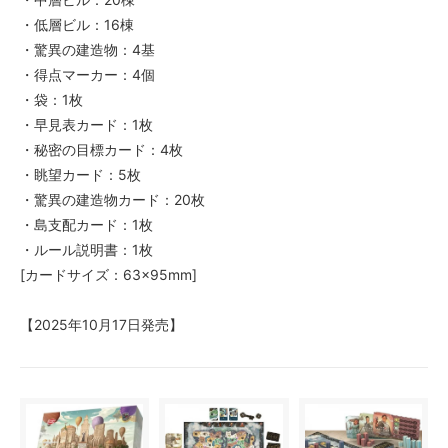
・低層ビル：16棟
・驚異の建造物：4基
・得点マーカー：4個
・袋：1枚
・早見表カード：1枚
・秘密の目標カード：4枚
・眺望カード：5枚
・驚異の建造物カード：20枚
・島支配カード：1枚
・ルール説明書：1枚
[カードサイズ：63×95mm]
【2025年10月17日発売】