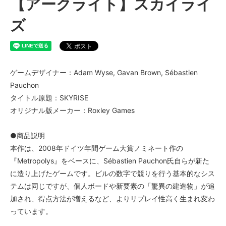
【アークライト】スカイライ
ズ
ゲームデザイナー：Adam Wyse, Gavan Brown, Sébastien
Pauchon
タイトル原題：SKYRISE
オリジナル版メーカー：Roxley Games
●商品説明
本作は、2008年ドイツ年間ゲーム大賞ノミネート作の
『Metropolys』をベースに、Sébastien Pauchon氏自らが新た
に造り上げたゲームです。ビルの数字で競りを行う基本的なシス
テムは同じですが、個人ボードや新要素の「驚異の建造物」が追
加され、得点方法が増えるなど、よりリプレイ性高く生まれ変わ
っています。