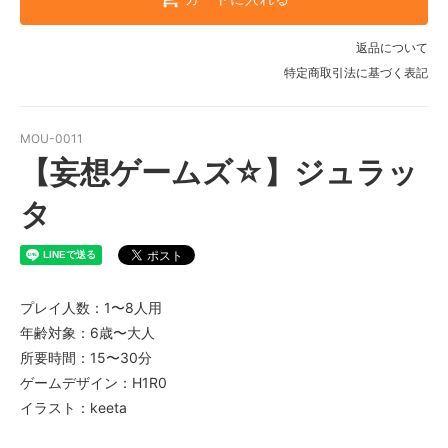
返品について
特定商取引法に基づく表記
MOU-0011
【妄想ゲームズ☆】ジュラッ
タ
プレイ人数：1〜8人用
年齢対象：6歳〜大人
所要時間：15〜30分
ゲームデザイン：H1R0
イラスト：keeta