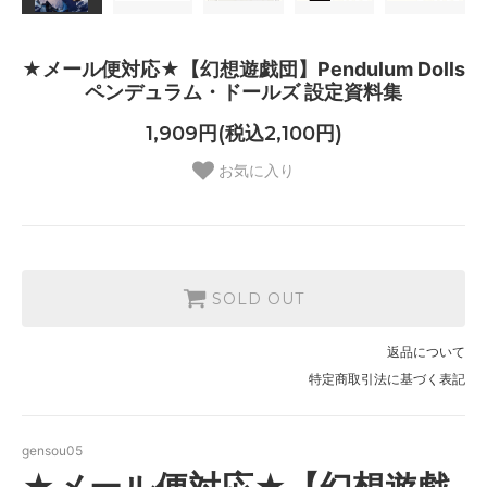
★メール便対応★【幻想遊戯団】Pendulum Dolls
ペンデュラム・ドールズ 設定資料集
1,909円(税込2,100円)
お気に入り
SOLD OUT
返品について
特定商取引法に基づく表記
gensou05
★メール便対応★【幻想遊戯