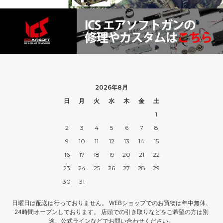
2026年8月
日
月
火
水
木
金
土
1
2
3
4
5
6
7
8
9
10
11
12
13
14
15
16
17
18
19
20
21
22
23
24
25
26
27
28
29
30
31
日曜日は配送は行っておりません。 WEBショップでのお買物は年中無休、
24時間オープンしております。 店頭での引き取りなどをご希望の方は別
途、公式ラインなどでお問い合わせください。