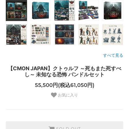
すべて見る
【CMON JAPAN】クトゥルフ ～死もまた死すべ
し～ 未知なる恐怖 バンドルセット
55,500円(税込61,050円)
お気に入り
SOLD OUT