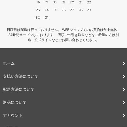
16
17
18
19
20
21
22
23
24
25
26
27
28
29
30
31
日曜日は配送は行っておりません。 WEBショップでのお買物は年中無休、
24時間オープンしております。 店頭での引き取りなどをご希望の方は別
途、公式ラインなどでお問い合わせください。
ホーム
支払い方法について
配送方法について
返品について
アカウント