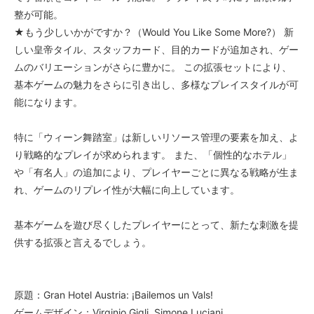
整が可能。
★もう少しいかがですか？（Would You Like Some More?） 新
しい皇帝タイル、スタッフカード、目的カードが追加され、ゲー
ムのバリエーションがさらに豊かに。 この拡張セットにより、
基本ゲームの魅力をさらに引き出し、多様なプレイスタイルが可
能になります。
特に「ウィーン舞踏室」は新しいリソース管理の要素を加え、よ
り戦略的なプレイが求められます。 また、「個性的なホテル」
や「有名人」の追加により、プレイヤーごとに異なる戦略が生ま
れ、ゲームのリプレイ性が大幅に向上しています。
基本ゲームを遊び尽くしたプレイヤーにとって、新たな刺激を提
供する拡張と言えるでしょう。
原題：Gran Hotel Austria: ¡Bailemos un Vals!
ゲームデザイン：Virginio Gigli, Simone Luciani