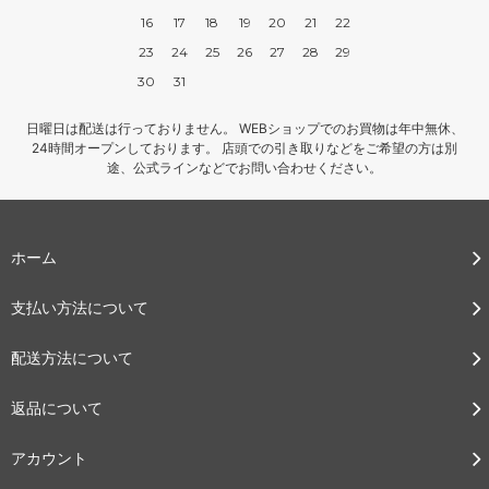
16
17
18
19
20
21
22
23
24
25
26
27
28
29
30
31
日曜日は配送は行っておりません。 WEBショップでのお買物は年中無休、
24時間オープンしております。 店頭での引き取りなどをご希望の方は別
途、公式ラインなどでお問い合わせください。
ホーム
支払い方法について
配送方法について
返品について
アカウント