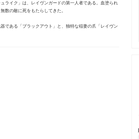
シュライク」は、レイヴンガードの第一人者である。血塗られ
、無数の敵に死をもたらしてきた。
武器である「ブラックアウト」と、独特な稲妻の爪「レイヴン