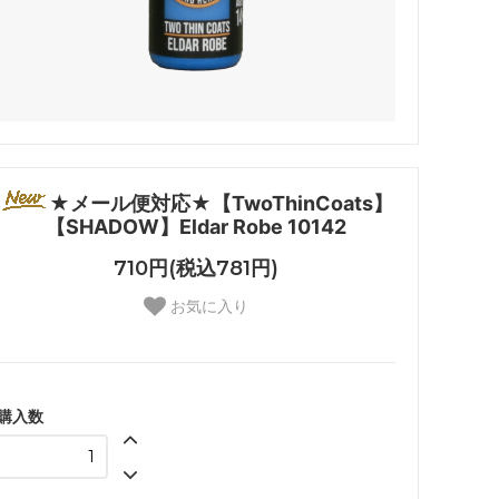
★メール便対応★【TwoThinCoats】
【SHADOW】Eldar Robe 10142
710円(税込781円)
お気に入り
購入数