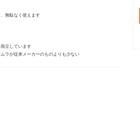
と、無駄なく使えます
を両立しています
筆ムラが従来メーカーのものよりも少ない