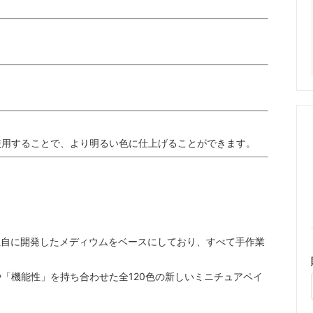
使用することで、より明るい色に仕上げることができます。
hodesが独自に開発したメディウムをベースにしており、すべて手作業
「機能性」を持ち合わせた全120色の新しいミニチュアペイ