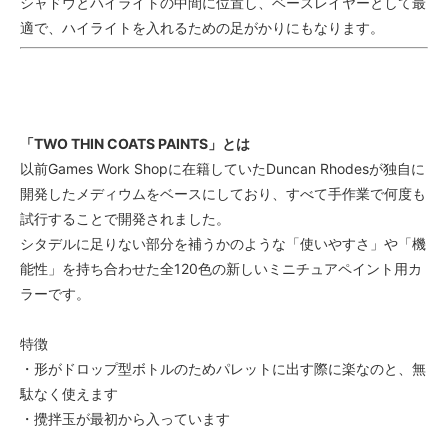
シャドウとハイライトの中間に位置し、ベースレイヤーとして最
適で、ハイライトを入れるための足がかりにもなります。
「TWO THIN COATS PAINTS」とは
以前Games Work Shopに在籍していたDuncan Rhodesが独自に
開発したメディウムをベースにしており、すべて手作業で何度も
試行することで開発されました。
シタデルに足りない部分を補うかのような「使いやすさ」や「機
能性」を持ち合わせた全120色の新しいミニチュアペイント用カ
ラーです。
特徴
・形がドロップ型ボトルのためパレットに出す際に楽なのと、無
駄なく使えます
・攪拌玉が最初から入っています