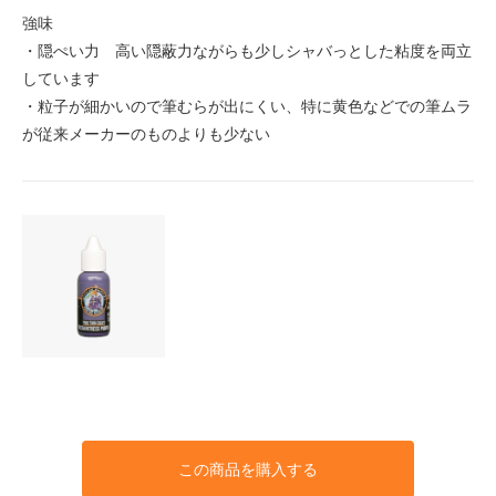
強味
・隠ぺい力 高い隠蔽力ながらも少しシャバっとした粘度を両立
しています
・粒子が細かいので筆むらが出にくい、特に黄色などでの筆ムラ
が従来メーカーのものよりも少ない
この商品を購入する