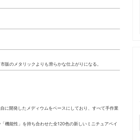
。市販のメタリックよりも滑らかな仕上がりになる。
hodesが独自に開発したメディウムをベースにしており、すべて手作業
「機能性」を持ち合わせた全120色の新しいミニチュアペイ