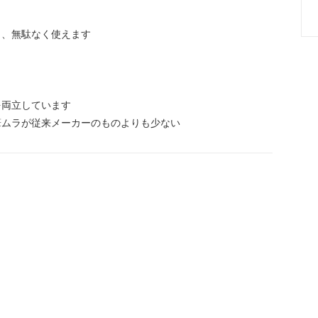
と、無駄なく使えます
を両立しています
筆ムラが従来メーカーのものよりも少ない