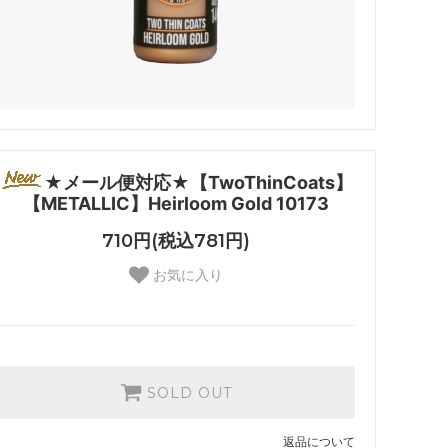
★メール便対応★【TwoThinCoats】
【METALLIC】Heirloom Gold 10173
710円(税込781円)
お気に入り
SOLD OUT
返品について