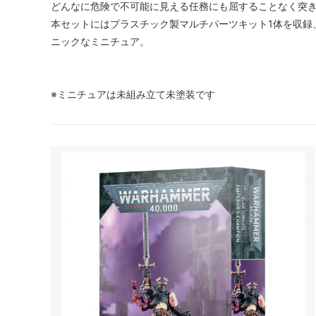
どんなに危険で不可能に見える任務にも屈することなく突
本セットにはプラスチック製マルチパーツキット1体を収録
ニックなミニチュア。
※ミニチュアは未組み立て未塗装です