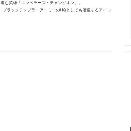
き進む英雄「エンペラーズ・チャンピオン」。
、ブラックテンプラーアーミーのHQとしても活躍するアイコ