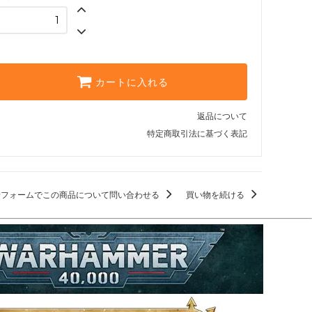
カートに入れる
返品について
特定商取引法に基づく表記
せフォームでこの商品について問い合わせる
買い物を続ける