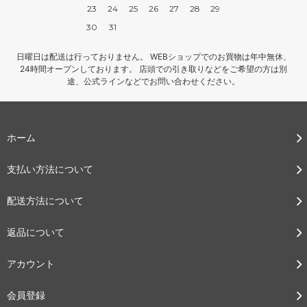
23
24
25
26
27
28
29
30
31
日曜日は配送は行っておりません。 WEBショップでのお買物は年中無休、
24時間オープンしております。 店頭での引き取りなどをご希望の方は別
途、公式ラインなどでお問い合わせください。
ホーム
支払い方法について
配送方法について
返品について
アカウント
会員登録