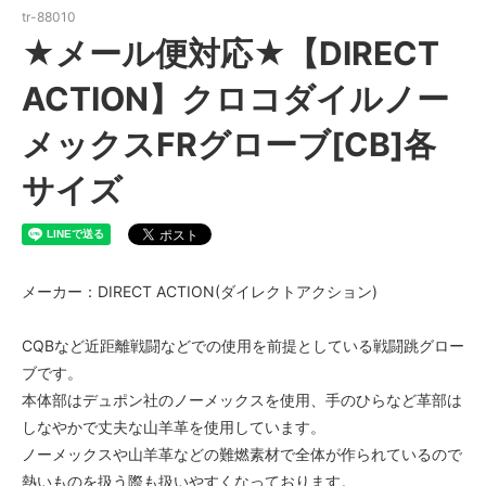
tr-88010
★メール便対応★【DIRECT
ACTION】クロコダイルノー
メックスFRグローブ[CB]各
サイズ
メーカー：DIRECT ACTION(ダイレクトアクション)
CQBなど近距離戦闘などでの使用を前提としている戦闘跳グロー
ブです。
本体部はデュポン社のノーメックスを使用、手のひらなど革部は
しなやかで丈夫な山羊革を使用しています。
ノーメックスや山羊革などの難燃素材で全体が作られているので
熱いものを扱う際も扱いやすくなっております。