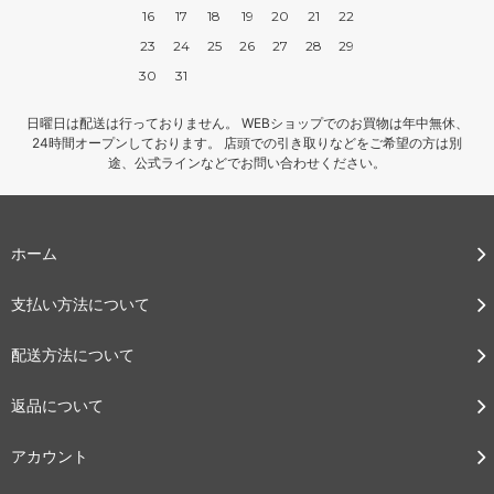
16
17
18
19
20
21
22
23
24
25
26
27
28
29
30
31
日曜日は配送は行っておりません。 WEBショップでのお買物は年中無休、
24時間オープンしております。 店頭での引き取りなどをご希望の方は別
途、公式ラインなどでお問い合わせください。
ホーム
支払い方法について
配送方法について
返品について
アカウント