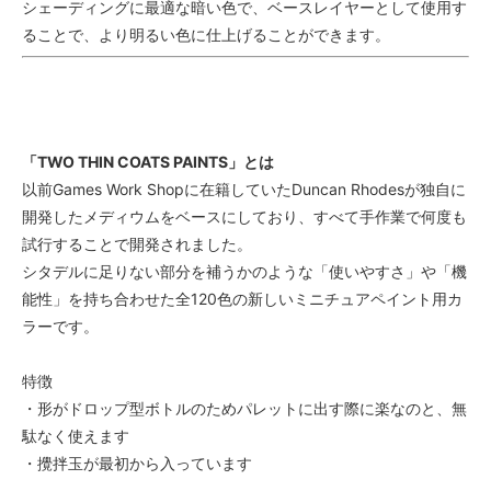
シェーディングに最適な暗い色で、ベースレイヤーとして使用す
ることで、より明るい色に仕上げることができます。
「TWO THIN COATS PAINTS」とは
以前Games Work Shopに在籍していたDuncan Rhodesが独自に
開発したメディウムをベースにしており、すべて手作業で何度も
試行することで開発されました。
シタデルに足りない部分を補うかのような「使いやすさ」や「機
能性」を持ち合わせた全120色の新しいミニチュアペイント用カ
ラーです。
特徴
・形がドロップ型ボトルのためパレットに出す際に楽なのと、無
駄なく使えます
・攪拌玉が最初から入っています