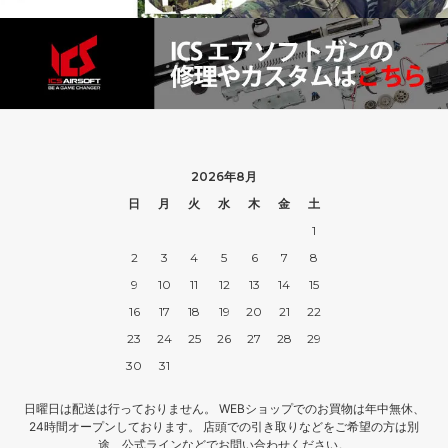
2026年8月
日
月
火
水
木
金
土
1
2
3
4
5
6
7
8
9
10
11
12
13
14
15
16
17
18
19
20
21
22
23
24
25
26
27
28
29
30
31
日曜日は配送は行っておりません。 WEBショップでのお買物は年中無休、
24時間オープンしております。 店頭での引き取りなどをご希望の方は別
途、公式ラインなどでお問い合わせください。