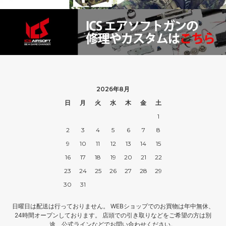
2026年8月
日
月
火
水
木
金
土
1
2
3
4
5
6
7
8
9
10
11
12
13
14
15
16
17
18
19
20
21
22
23
24
25
26
27
28
29
30
31
日曜日は配送は行っておりません。 WEBショップでのお買物は年中無休、
24時間オープンしております。 店頭での引き取りなどをご希望の方は別
途、公式ラインなどでお問い合わせください。