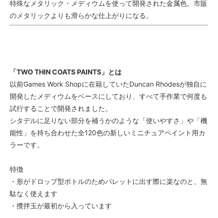
特殊なメタリック・メディウムを使って開発された金属色。市販
のメタリックよりも滑らかな仕上がりになる。
「TWO THIN COATS PAINTS」とは
以前Games Work Shopに在籍していたDuncan Rhodesが独自に
開発したメディウムをベースにしており、すべて手作業で何度も
試行することで開発されました。
シタデルに足りない部分を補うかのような「使いやすさ」や「機
能性」を持ち合わせた全120色の新しいミニチュアペイント用カ
ラーです。
特徴
・形がドロップ型ボトルのためパレットに出す際に楽なのと、無
駄なく使えます
・攪拌玉が最初から入っています