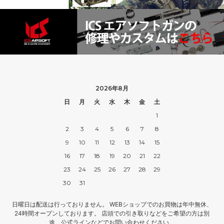
2026年8月
日
月
火
水
木
金
土
1
2
3
4
5
6
7
8
9
10
11
12
13
14
15
16
17
18
19
20
21
22
23
24
25
26
27
28
29
30
31
日曜日は配送は行っておりません。 WEBショップでのお買物は年中無休、
24時間オープンしております。 店頭での引き取りなどをご希望の方は別
途、公式ラインなどでお問い合わせください。