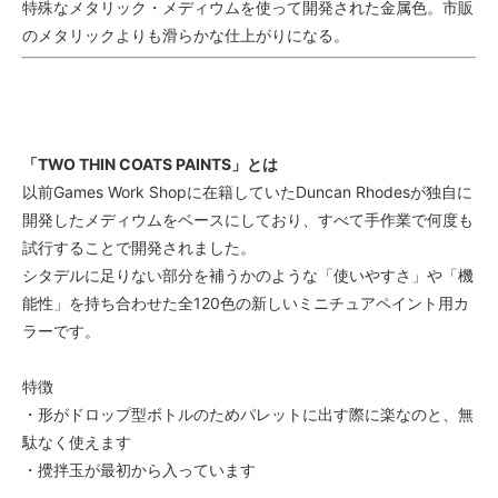
特殊なメタリック・メディウムを使って開発された金属色。市販
のメタリックよりも滑らかな仕上がりになる。
「TWO THIN COATS PAINTS」とは
以前Games Work Shopに在籍していたDuncan Rhodesが独自に
開発したメディウムをベースにしており、すべて手作業で何度も
試行することで開発されました。
シタデルに足りない部分を補うかのような「使いやすさ」や「機
能性」を持ち合わせた全120色の新しいミニチュアペイント用カ
ラーです。
特徴
・形がドロップ型ボトルのためパレットに出す際に楽なのと、無
駄なく使えます
・攪拌玉が最初から入っています