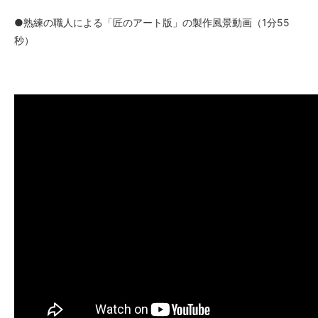
●熟練の職人による「匠のアート版」の製作風景動画（1分55
秒）