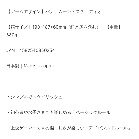
【ゲームデザイン】バナナムーン・ステュディオ
【箱サイズ】190×187×60mm（紐と房を含む） 【重量】
380g
JAN：4582540850254
日本製｜Made in Japan
・シンプルでスタイリッシュ！
・初心者やお子さまでも楽しめる「ベーシックルール」
・上級ゲーマー向きの悩ましさが楽しい「アドバンスドルール」