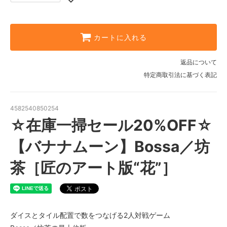
カートに入れる
返品について
特定商取引法に基づく表記
4582540850254
☆在庫一掃セール20%OFF☆
【バナナムーン】Bossa／坊
茶［匠のアート版“花”］
ダイスとタイル配置で数をつなげる2人対戦ゲーム