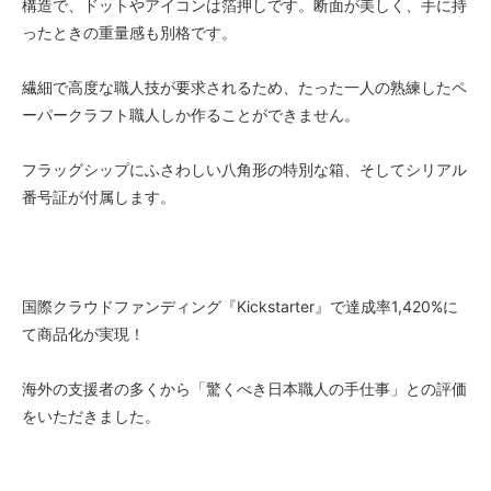
構造で、ドットやアイコンは箔押しです。断面が美しく、手に持
ったときの重量感も別格です。
繊細で高度な職人技が要求されるため、たった一人の熟練したペ
ーパークラフト職人しか作ることができません。
フラッグシップにふさわしい八角形の特別な箱、そしてシリアル
番号証が付属します。
国際クラウドファンディング『Kickstarter』で達成率1,420%に
て商品化が実現！
海外の支援者の多くから「驚くべき日本職人の手仕事」との評価
をいただきました。