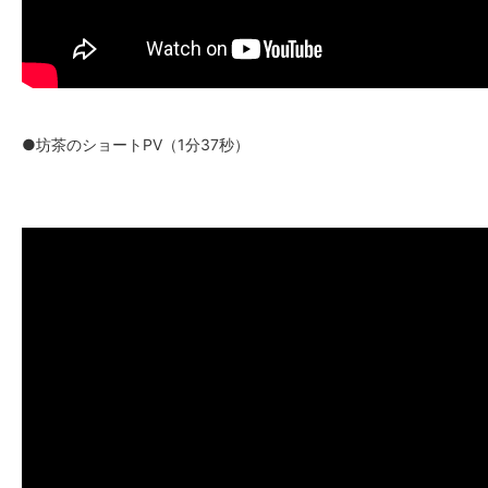
●坊茶のショートPV（1分37秒）