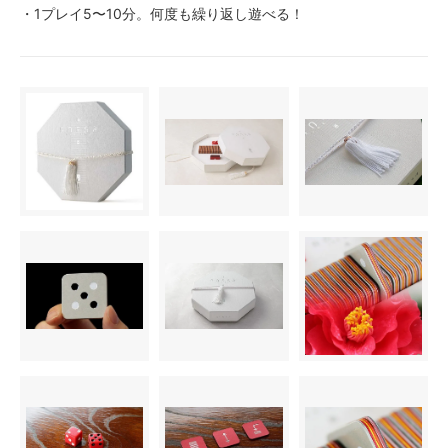
・1プレイ5〜10分。何度も繰り返し遊べる！