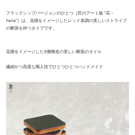
フラッグシップバージョンのひとつ［匠のアート版 “花 -
hana”］は、花畑をイメージしたレッド基調の美しいストライプ
の断面を持つタイプです。
花畑をイメージした9層構造の美しい断面のタイル
繊細かつ高度な職人技でひとつひとつハンドメイド