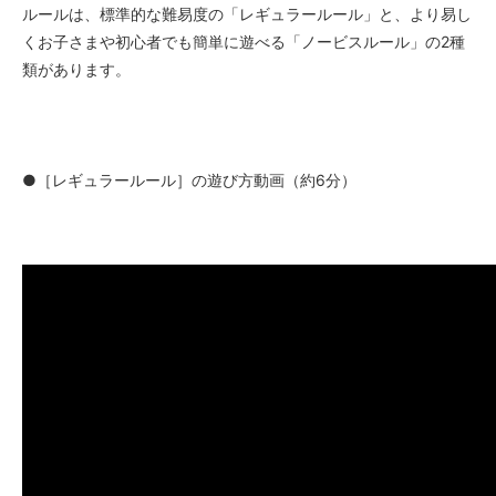
ルールは、標準的な難易度の「レギュラールール」と、より易し
くお子さまや初心者でも簡単に遊べる「ノービスルール」の2種
類があります。
●［レギュラールール］の遊び方動画（約6分）