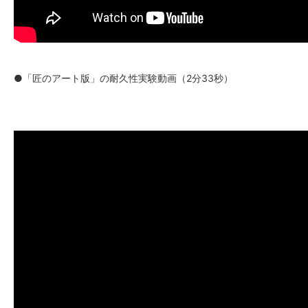
●「匠のアート版」の耐久性実験動画（2分33秒）