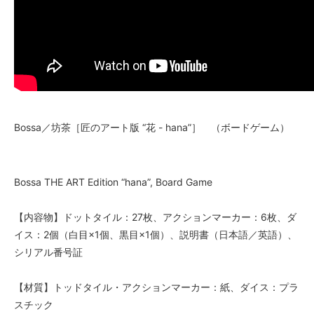
Bossa／坊茶［匠のアート版 “花 - hana”］ （ボードゲーム）
Bossa THE ART Edition “hana”, Board Game
【内容物】ドットタイル：27枚、アクションマーカー：6枚、ダ
イス：2個（白目×1個、黒目×1個）、説明書（日本語／英語）、
シリアル番号証
【材質】トッドタイル・アクションマーカー：紙、ダイス：プラ
スチック