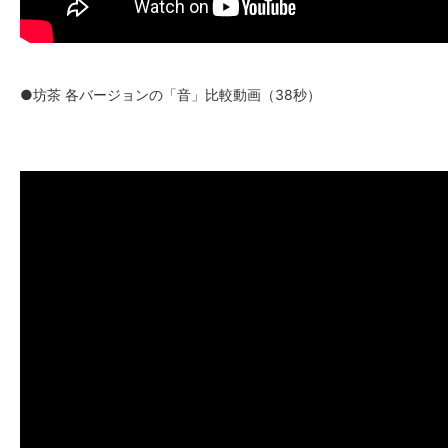
●坊茶 各バージョンの「音」比較動画（38秒）