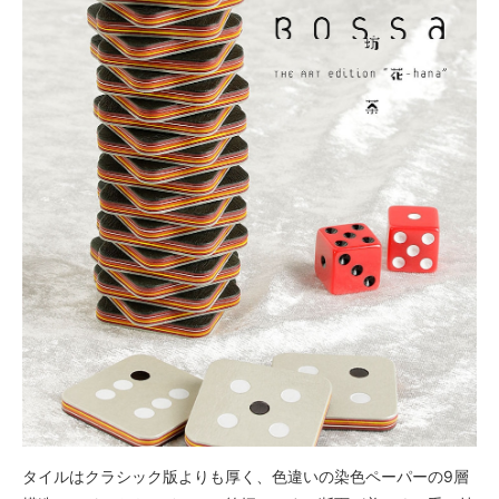
タイルはクラシック版よりも厚く、色違いの染色ペーパーの9層