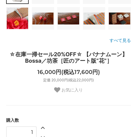
すべて見る
☆在庫一掃セール20%OFF☆ 【バナナムーン】
Bossa／坊茶［匠のアート版“花”］
16,000円(税込17,600円)
定価 20,000円(税込22,000円)
お気に入り
購入数