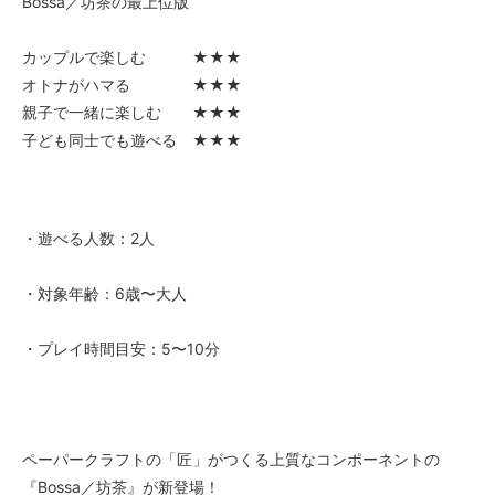
Bossa／坊茶の最上位版
カップルで楽しむ ★★★
オトナがハマる ★★★
親子で一緒に楽しむ ★★★
子ども同士でも遊べる ★★★
・遊べる人数：2人
・対象年齢：6歳〜大人
・プレイ時間目安：5〜10分
ペーパークラフトの「匠」がつくる上質なコンポーネントの
『Bossa／坊茶』が新登場！