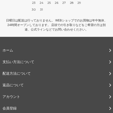
23
24
25
26
27
28
29
30
31
日曜日は配送は行っておりません。 WEBショップでのお買物は年中無休、
24時間オープンしております。 店頭での引き取りなどをご希望の方は別
途、公式ラインなどでお問い合わせください。
ホーム
支払い方法について
配送方法について
返品について
アカウント
会員登録