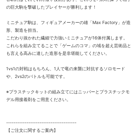
の巨大駒を撃破したプレイヤーが勝利します！
ミニチュア駒は、フィギュアメーカーの雄「Max Factory」が造
形、製造を担当。
こだわり抜かれた繊細で力強いミニチュアが16体付属します。
これらを組み立てることで「ゲームのコマ」の域を超え芸術品と
も言える高みに達した造形を是非堪能してください。
1vs1の対戦はもちろん、1人で竜の来襲に対抗するソロモード
や、2vs2のバトルも可能です。
※プラスチックキットの組み立てにはニッパーとプラスチックモ
デル用接着剤をご用意ください。
--------------------------------------
【ご注文に関するご案内】