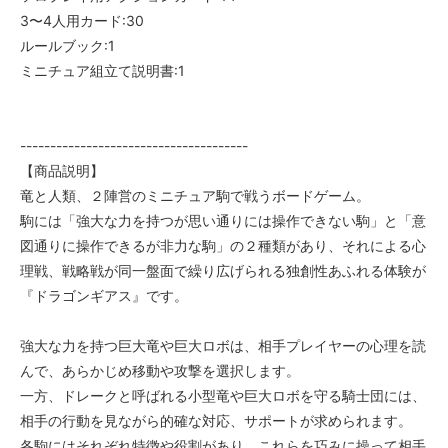
3〜4人用カード:30
ルールブック:1
ミニチュア組立て説明書:1
--------------------------------------
【商品説明】
竜と人類、２陣営のミニチュア駒で戦うボードゲーム。
駒には「強大な力を持つが思い通りには操作できない駒」と「意
図通りに操作できるが非力な駒」の２種類があり、それによる心
理戦、戦略戦が同一盤面で繰り広げられる独創性あふれる体験が
『ドラゴンギアス』です。
強大な力を持つ巨大竜や巨大ロボは、相手プレイヤーの心理を読
んで、あらかじめ移動や攻撃を選択します。
一方、ドレークと呼ばれる小型竜や巨大ロボを守る騎士団には、
相手の行動を見ながら的確な対応、サポートが求められます。
各駒にはそれぞれ特徴や役割があり、これらを巧みに操って相手