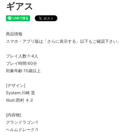
ギアス
商品情報
スマホ・アプリ版は「さらに表示する」以下もご確認下さい。
プレイ人数:1-4人
プレイ時間:60分
対象年齢:15歳以上
[デザイン]
System:川崎 晋
Illust:西村 キヌ
[内容物]
グランドラゴン:1
ヘルムドレーク:1