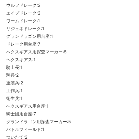
ウルフドレーク:2
エイプドレーク:2
ワームドレーク:1
リジェネドレーク:1
グランドラゴン用台座:1
ドレーク用台座:7
へクスギアス用探査マーカー:5
ヘクスギアス:1
騎士長:1
騎兵:2
重装兵:2
工作兵:1
衛生兵:1
へクスギアス用台座:1
騎士団用台座:7
グランドラゴン用探査マーカー:5
バトルフィールド:1
ついたて:2