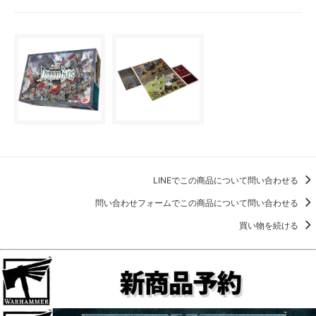
LINEでこの商品について問い合わせる
問い合わせフォームでこの商品について問い合わせる
買い物を続ける