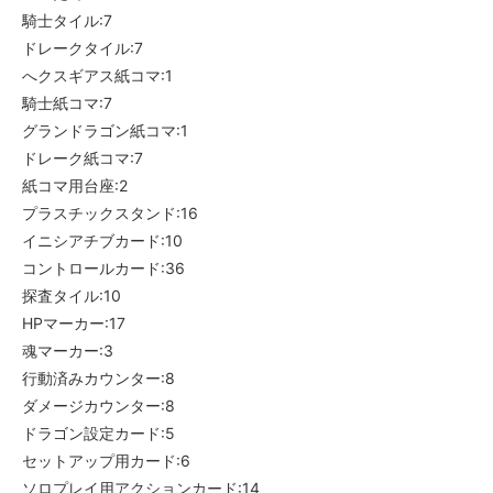
騎士タイル:7
ドレークタイル:7
へクスギアス紙コマ:1
騎士紙コマ:7
グランドラゴン紙コマ:1
ドレーク紙コマ:7
紙コマ用台座:2
プラスチックスタンド:16
イニシアチブカード:10
コントロールカード:36
探査タイル:10
HPマーカー:17
魂マーカー:3
行動済みカウンター:8
ダメージカウンター:8
ドラゴン設定カード:5
セットアップ用カード:6
ソロプレイ用アクションカード:14