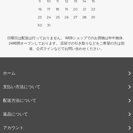
9
10
11
12
13
14
15
16
17
18
19
20
21
22
23
24
25
26
27
28
29
30
31
日曜日は配送は行っておりません。 WEBショップでのお買物は年中無休、
24時間オープンしております。 店頭での引き取りなどをご希望の方は別
途、公式ラインなどでお問い合わせください。
ホーム
支払い方法について
配送方法について
返品について
アカウント