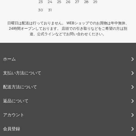
23
24
25
26
27
28
29
30
31
日曜日は配送は行っておりません。 WEBショップでのお買物は年中無休、
24時間オープンしております。 店頭での引き取りなどをご希望の方は別
途、公式ラインなどでお問い合わせください。
ホーム
支払い方法について
配送方法について
返品について
アカウント
会員登録